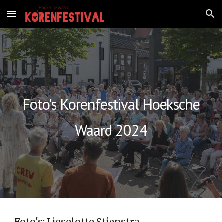
Skip to main content
Skip to navigation
Foto's Korenfestival Hoeksche
Waard 2024
Foto's: Lieselotte Stienstra